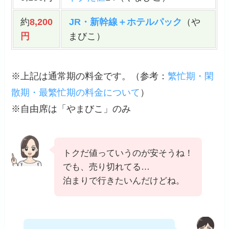
約
8,200
JR・新幹線＋ホテルパック
（や
円
まびこ）
※上記は通常期の料金です。（
参考
：
繁忙期・閑
散期・最繁忙期の料金について
）
※自由席は「やまびこ」のみ
トクだ値っていうのが安そうね！
でも、売り切れてる…
泊まりで行きたいんだけどね。