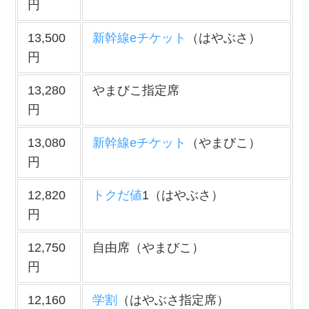
円
13,500
新幹線eチケット
（はやぶさ）
円
13,280
やまびこ指定席
円
13,080
新幹線eチケット
（やまびこ）
円
12,820
トクだ値
1（はやぶさ）
円
12,750
自由席（やまびこ）
円
12,160
学割
（はやぶさ指定席）