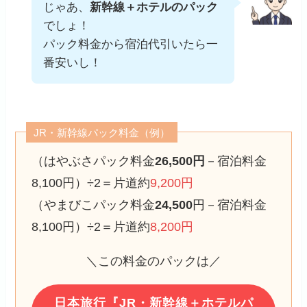
じゃあ、
新幹線＋ホテルのパック
でしょ！
パック料金から宿泊代引いたら一
番安いし！
JR・新幹線パック料金（例）
（はやぶさパック料金
26,500円
－宿泊料金
8,100円）÷2＝片道約
9,200円
（やまびこパック料金
24,500
円－宿泊料金
8,100円）÷2＝片道約
8,200円
＼この料金のパックは／
日本旅行『JR・新幹線＋ホテルパ