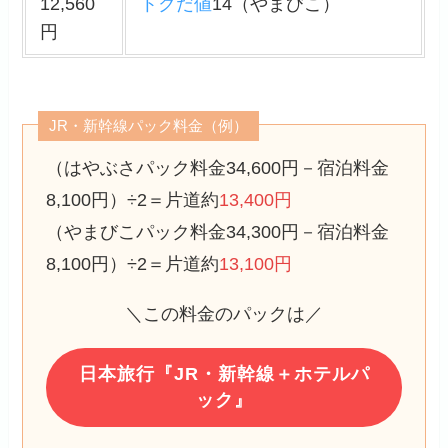
12,560
トクだ値
14（やまびこ）
円
JR・新幹線パック料金（例）
（はやぶさパック料金34,600円－宿泊料金
8,100円）÷2＝片道約
13,400円
（やまびこパック料金34,300円－宿泊料金
8,100円）÷2＝片道約
13,100円
＼この料金のパックは／
日本旅行『JR・新幹線＋ホテルパ
ック』