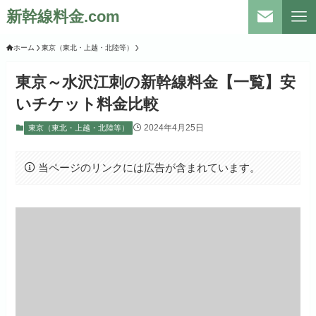
新幹線料金.com
ホーム
東京（東北・上越・北陸等）
東京～水沢江刺の新幹線料金【一覧】安
いチケット料金比較
2024年4月25日
東京（東北・上越・北陸等）
当ページのリンクには広告が含まれています。