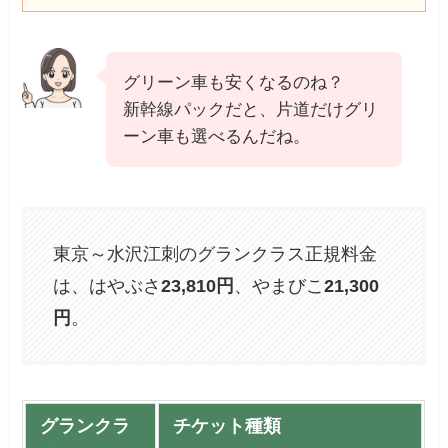
グリーン車も安くなるのね？
新幹線パックだと、片道だけグリ
ーン車も選べるんだね。
東京～水沢江刺のグランクラス正規料金
は、はやぶさ
23,810
円
、やまびこ
21,300
円
。
グランクラ
チケット種類