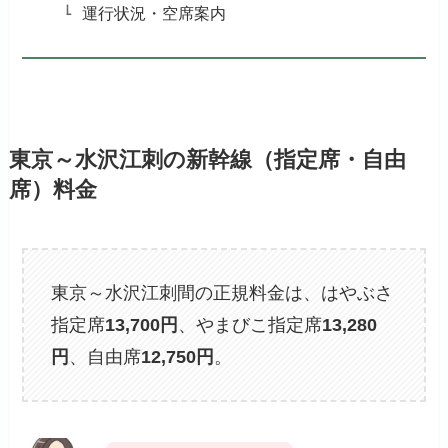
運行状況・空席案内
東京～水沢江刺の新幹線（指定席・自由
席）料金
東京～水沢江刺間の正規料金は、はやぶさ
指定席
13,700
円
、やまびこ指定席
13,280
円
、自由席
12,750
円
。