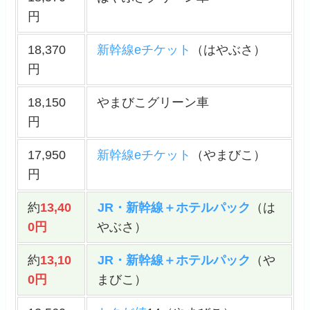
円
18,370
新幹線eチケット
（はやぶさ）
円
18,150
やまびこグリーン車
円
17,950
新幹線eチケット
（やまびこ）
円
約
13,40
JR・新幹線＋ホテルパック
（は
0円
やぶさ）
約
13,10
JR・新幹線＋ホテルパック
（や
0円
まびこ）