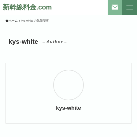
新幹線料金.com
ホーム
kys-whiteの執筆記事
kys-white
– Author –
kys-white