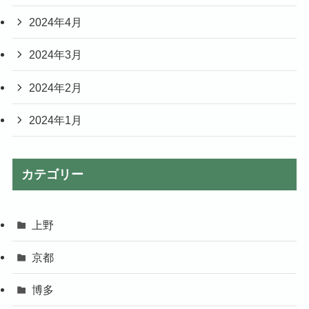
2024年4月
2024年3月
2024年2月
2024年1月
カテゴリー
上野
京都
博多