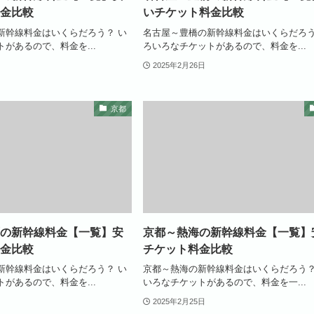
金比較
いチケット料金比較
新幹線料金はいくらだろう？ い
名古屋～豊橋の新幹線料金はいくらだろう
があるので、料金を...
ろいろなチケットがあるので、料金を...
2025年2月26日
京都
の新幹線料金【一覧】安
京都～熱海の新幹線料金【一覧】
金比較
チケット料金比較
新幹線料金はいくらだろう？ い
京都～熱海の新幹線料金はいくらだろう？
があるので、料金を...
いろなチケットがあるので、料金を一...
2025年2月25日