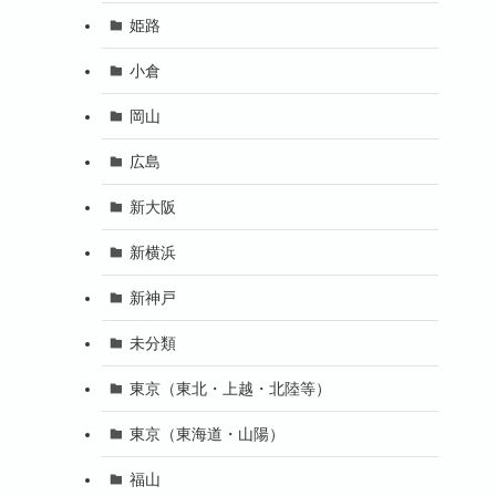
姫路
小倉
岡山
広島
新大阪
新横浜
新神戸
未分類
東京（東北・上越・北陸等）
東京（東海道・山陽）
福山