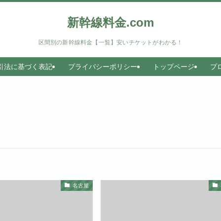
新幹線料金.com
区間別の新幹線料金【一覧】安いチケットがわかる！
引法に基づく表記
プライバシーポリシー
トップページ
プ
名古屋