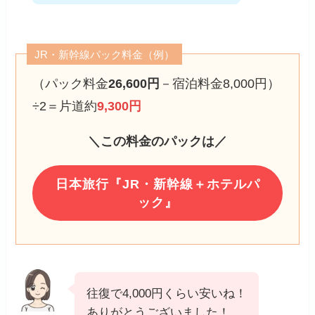
JR・新幹線パック料金（例）
（パック料金
26,600円
－宿泊料金8,000円）
÷2＝片道約
9,300円
＼この料金のパックは／
日本旅行『JR・新幹線＋ホテルパ
ック』
往復で4,000円くらい安いね！
ありがとうございました！