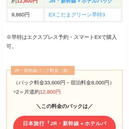
約
12,800円
JR・新幹線＋ホテルパック
9,860円
EXこだまグリーン早特3
※早特はエクスプレス予約・スマートEXで購入
可。
JR・新幹線パック料金（例）
（パック料金33,600円－宿泊料金8,000円）
÷2＝片道約
12,800円
＼この料金のパックは／
日本旅行『JR・新幹線＋ホテルパ