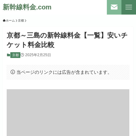
新幹線料金.com
ホーム
京都
京都～三島の新幹線料金【一覧】安いチ
ケット料金比較
2025年2月25日
京都
当ページのリンクには広告が含まれています。