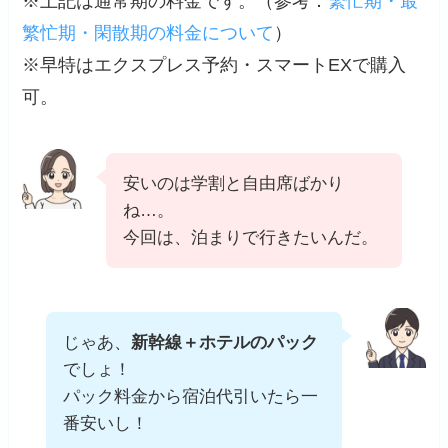
※上記は通常期の料金です。（
参考
：
繁忙期・最
繁忙期・閑散期の料金について
）
※早特はエクスプレス予約・スマートEXで購入
可。
安いのは学割と自由席ばかり
ね…。
今回は、泊まりで行きたいんだ。
じゃあ、
新幹線＋ホテルのパック
でしょ！
パック料金から宿泊代引いたら一
番安いし！