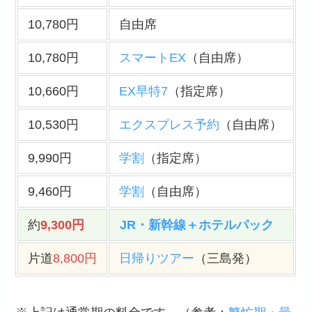
10,780円
自由席
10,780円
スマートEX
（自由席）
10,660円
EX早特7
（指定席）
10,530円
エクスプレス予約
（自由席）
9,990円
学割
（指定席）
9,460円
学割
（自由席）
約
9,300円
JR・新幹線＋ホテルパック
片道
8,800円
日帰りツアー
（三島発）