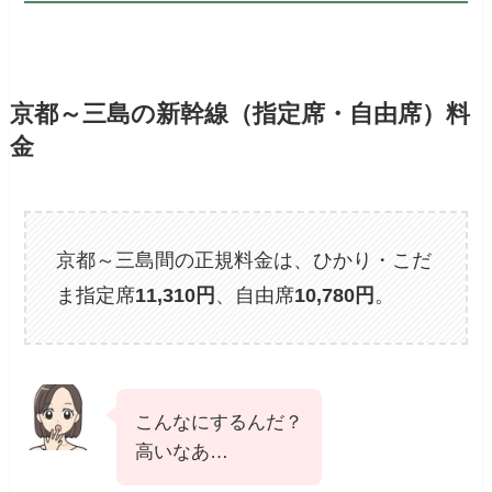
京都～三島の新幹線（指定席・自由席）料
金
京都～三島間の正規料金は、ひかり・こだ
ま指定席
11,310
円
、自由席
10,780円
。
こんなにするんだ？
高いなあ…