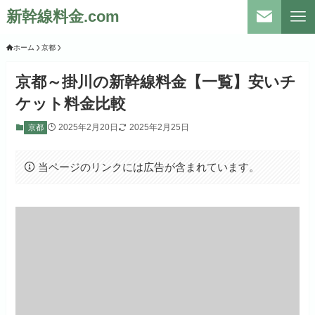
新幹線料金.com
ホーム
京都
京都～掛川の新幹線料金【一覧】安いチ
ケット料金比較
2025年2月20日
2025年2月25日
京都
当ページのリンクには広告が含まれています。