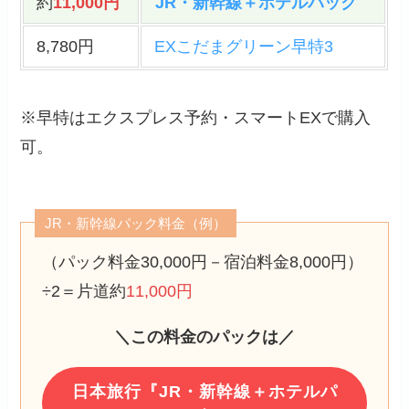
約
11,000円
JR・新幹線＋ホテルパック
8,780円
EXこだまグリーン早特3
※早特はエクスプレス予約・スマートEXで購入
可。
JR・新幹線パック料金（例）
（パック料金30,000円－宿泊料金8,000円）
÷2＝片道約
11,000円
＼この料金のパックは／
日本旅行『JR・新幹線＋ホテルパ