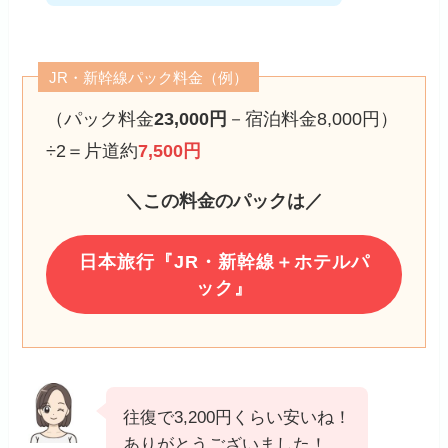
JR・新幹線パック料金（例）
（パック料金
23,000円
－宿泊料金8,000円）
÷2＝片道約
7,500円
＼この料金のパックは／
日本旅行『JR・新幹線＋ホテルパ
ック』
往復で3,200円くらい安いね！
ありがとうございました！