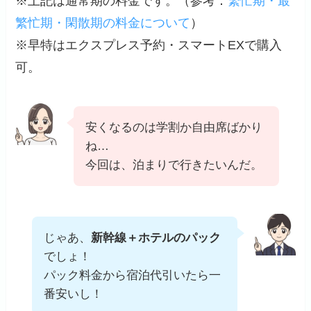
※上記は通常期の料金です。（
参考
：
繁忙期・最
繁忙期・閑散期の料金について
）
※早特はエクスプレス予約・スマートEXで購入
可。
安くなるのは学割か自由席ばかり
ね…
今回は、泊まりで行きたいんだ。
じゃあ、
新幹線＋ホテルのパック
でしょ！
パック料金から宿泊代引いたら一
番安いし！