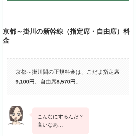
京都～掛川の新幹線（指定席・自由席）料
金
京都～掛川間の正規料金は、こだま指定席
9,100
円
、自由席
8,570円
。
こんなにするんだ？
高いなあ…