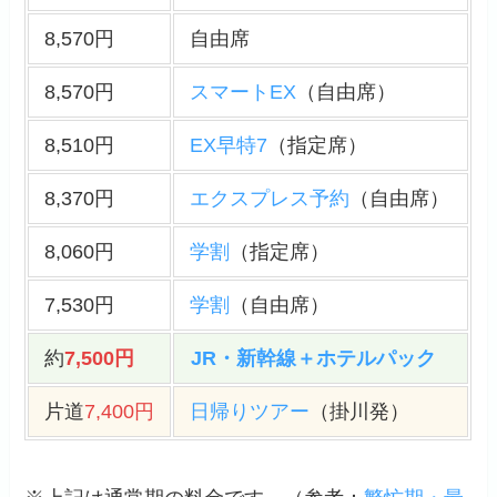
8,570円
自由席
8,570円
スマートEX
（自由席）
8,510円
EX早特7
（指定席）
8,370円
エクスプレス予約
（自由席）
8,060円
学割
（指定席）
7,530円
学割
（自由席）
約
7,500円
JR・新幹線＋ホテルパック
片道
7,400円
日帰りツアー
（掛川発）