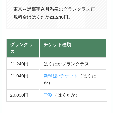
東京～黒部宇奈月温泉のグランクラス正
規料金ははくたか
21,240
円
。
グランクラ
チケット種類
ス
21,240円
はくたかグランクラス
21,040円
新幹線eチケット
（はくた
か）
20,030円
学割
（はくたか）