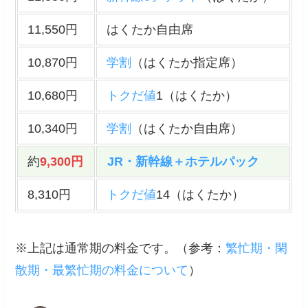
11,550円
はくたか自由席
10,870円
学割
（はくたか指定席）
10,680円
トクだ値
1（はくたか）
10,340円
学割
（はくたか自由席）
約
9,300円
JR・新幹線＋ホテルパック
8,310円
トクだ値
14（はくたか）
※上記は通常期の料金です。（
参考
：
繁忙期・閑
散期・最繁忙期の料金について
）