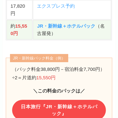
17,820
エクスプレス予約
円
約
15,55
JR・新幹線＋ホテルパック
（名
0円
古屋発）
JR・新幹線パック料金（例）
（パック料金38,800円－宿泊料金7,700円）
÷2＝片道約
15,550円
＼この料金のパックは／
日本旅行『JR・新幹線＋ホテルパ
ック』