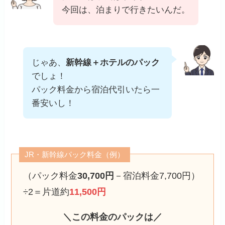
今回は、泊まりで行きたいんだ。
じゃあ、
新幹線＋ホテルのパック
でしょ！
パック料金から宿泊代引いたら一
番安いし！
JR・新幹線パック料金（例）
（パック料金
30,700円
－宿泊料金7,700円）
÷2＝片道約
11,500円
＼この料金のパックは／