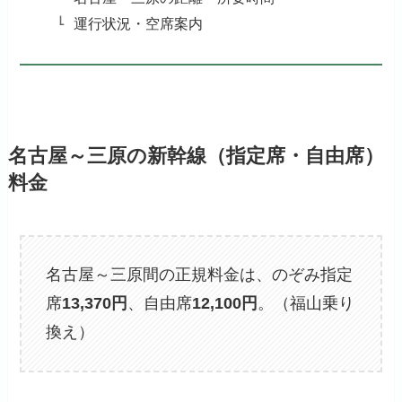
運行状況・空席案内
名古屋～三原の新幹線（指定席・自由席）
料金
名古屋～三原間の正規料金は、のぞみ指定
席
13,370
円
、自由席
12,100円
。（福山乗り
換え）