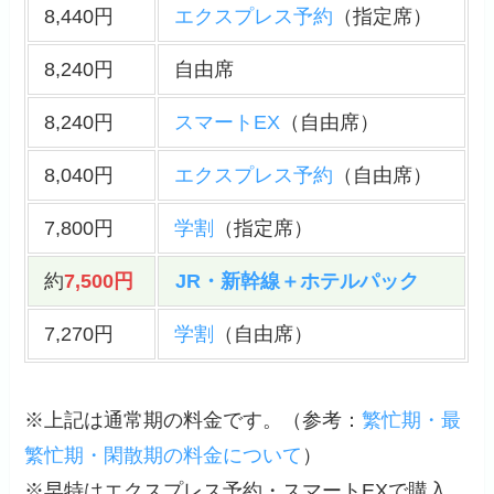
8,440円
エクスプレス予約
（指定席）
8,240円
自由席
8,240円
スマートEX
（自由席）
8,040円
エクスプレス予約
（自由席）
7,800円
学割
（指定席）
約
7,500円
JR・新幹線＋ホテルパック
7,270円
学割
（自由席）
※上記は通常期の料金です。（
参考
：
繁忙期・最
繁忙期・閑散期の料金について
）
※早特はエクスプレス予約・スマートEXで購入