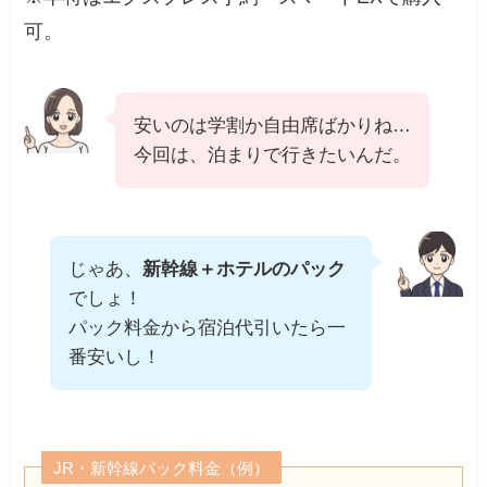
可。
安いのは学割か自由席ばかりね…
今回は、泊まりで行きたいんだ。
じゃあ、
新幹線＋ホテルのパック
でしょ！
パック料金から宿泊代引いたら一
番安いし！
JR・新幹線パック料金（例）