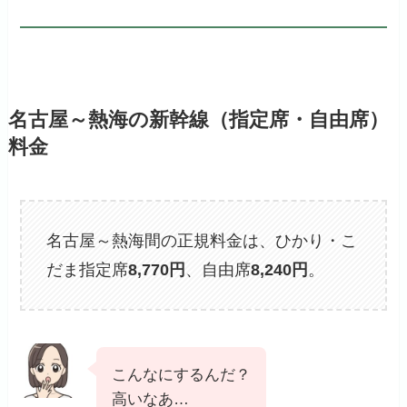
名古屋～熱海の新幹線（指定席・自由席）
料金
名古屋～熱海間の正規料金は、ひかり・こ
だま指定席
8,770
円
、自由席
8,240円
。
こんなにするんだ？
高いなあ…