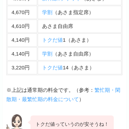
4,670円
学割
（あさま指定席）
4,610円
あさま自由席
4,140円
トクだ値
1（あさま）
4,140円
学割
（あさま自由席）
3,220円
トクだ値
14（あさま）
※上記は通常期の料金です。（
参考
：
繁忙期・閑
散期・最繁忙期の料金について
）
トクだ値っていうのが安そうね！