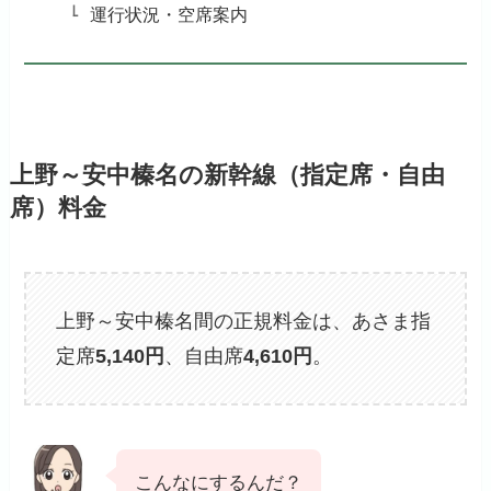
運行状況・空席案内
上野～安中榛名の新幹線（指定席・自由
席）料金
上野～安中榛名間の正規料金は、あさま指
定席
5,140
円
、自由席
4,610
円
。
こんなにするんだ？