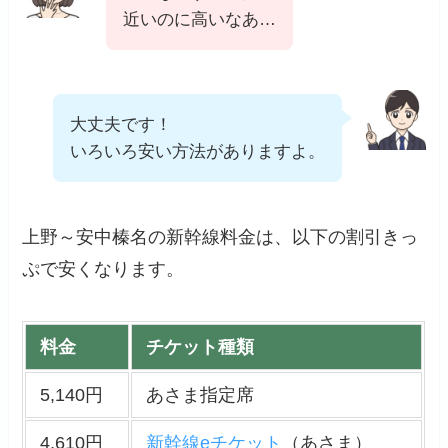
近いのに高いなあ…
大丈夫です！
いろいろ安い方法がありますよ。
上野～安中榛名の新幹線料金は、以下の割引きっ
ぷで安くなります。
料金
チケット種類
5,140円
あさま指定席
4,610円
新幹線eチケット
（あさま）