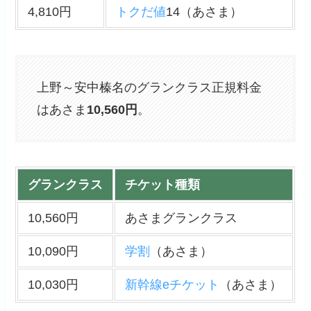
4,810円
トクだ値
14（あさま）
上野～安中榛名のグランクラス正規料金
はあさま
10,560
円
。
グランクラス
チケット種類
10,560円
あさまグランクラス
10,090円
学割
（あさま）
10,030円
新幹線eチケット
（あさま）