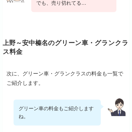
でも、売り切れてる…
上野～安中榛名のグリーン車・グランクラ
ス料金
次に、グリーン車・グランクラスの料金も一覧で
ご紹介します。
グリーン車の料金もご紹介します
ね。