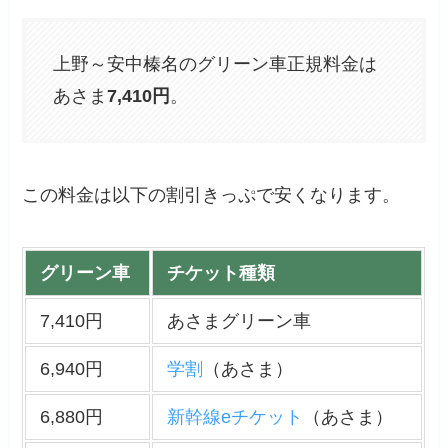
上野～安中榛名のグリーン車正規料金は
あさま
7,410
円
。
この料金は以下の割引きっぷで安くなります。
グリーン車
チケット種類
7,410円
あさまグリーン車
6,940円
学割
（あさま）
6,880円
新幹線eチケット
（あさま）