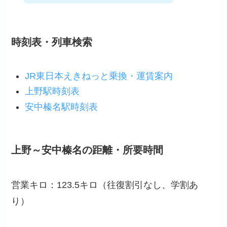
時刻表・列車検索
JR東日本えきねっと乗換・運賃案内
上野駅時刻表
安中榛名駅時刻表
上野～安中榛名の距離・所要時間
営業キロ：123.5キロ（往復割引なし、学割あ
り）