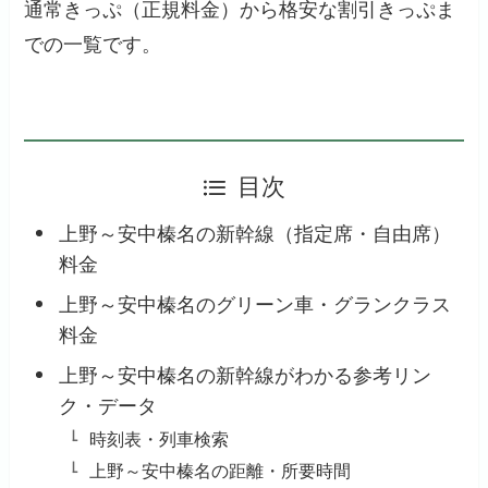
通常きっぷ（正規料金）から格安な割引きっぷま
での一覧です。
目次
上野～安中榛名の新幹線（指定席・自由席）
料金
上野～安中榛名のグリーン車・グランクラス
料金
上野～安中榛名の新幹線がわかる参考リン
ク・データ
時刻表・列車検索
上野～安中榛名の距離・所要時間