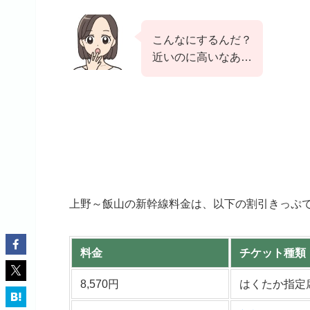
こんなにするんだ？
近いのに高いなあ…
上野～飯山の新幹線料金は、以下の割引きっぷ
料金
チケット種類
8,570円
はくたか指定