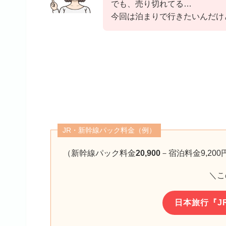
でも、売り切れてる…
今回は泊まりで行きたいんだけ
JR・新幹線パック料金（例）
（新幹線パック料金
20,900
－宿泊料金9,200
＼こ
日本旅行『J