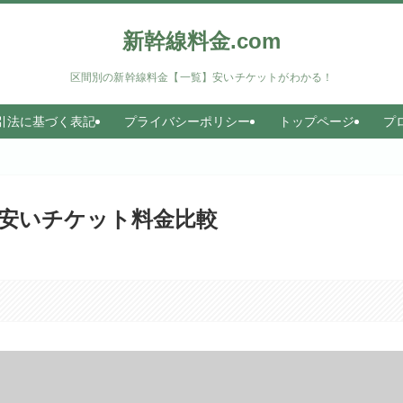
新幹線料金.com
区間別の新幹線料金【一覧】安いチケットがわかる！
引法に基づく表記
プライバシーポリシー
トップページ
プ
安いチケット料金比較