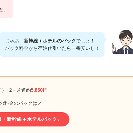
ど。
じゃあ、
新幹線＋ホテルのパック
でしょ！
パック料金から宿泊代引いたら一番安いし！
円）÷2＝片道約
5,850円
の料金のパックは／
R・新幹線＋ホテルパック』