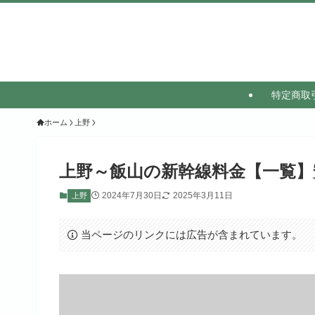
特定商取
ホーム
上野
上野～飯山の新幹線料金【一覧】
2024年7月30日
2025年3月11日
上野
当ページのリンクには広告が含まれています。