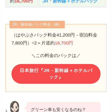
約
16,700円
JR・新幹線＋ホテルパック
JR・新幹線パック料金（例）
（はやぶさパック料金41,200円－宿泊料金
7,800円）÷2＝片道約
16,700円
＼この料金のパックは／
日本旅行『JR・新幹線＋ホテルパ
ック』
グリーン車も安くなるのね？