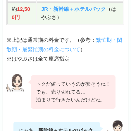
約
12,50
JR・新幹線＋ホテルパック
（は
0円
やぶさ）
※上記は通常期の料金です。（
参考
：
繁忙期・閑
散期・最繁忙期の料金について
）
※はやぶさは全て座席指定
トクだ値っていうのが安そうね！
でも、売り切れてる…
泊まりで行きたいんだけどね。
じゃあ、
新幹線＋ホテルのパック