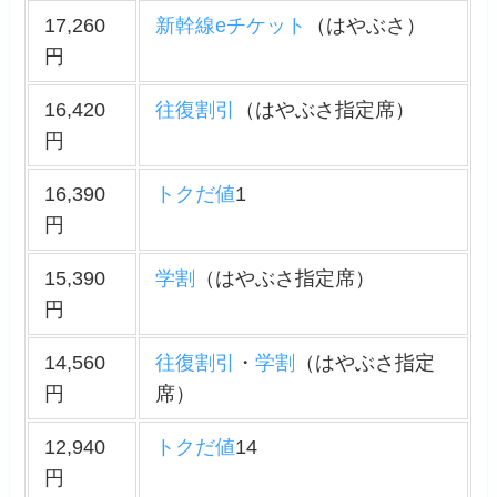
17,260
新幹線eチケット
（はやぶさ）
円
16,420
往復割引
（はやぶさ指定席）
円
16,390
トクだ値
1
円
15,390
学割
（はやぶさ指定席）
円
14,560
往復割引
・
学割
（はやぶさ指定
円
席）
12,940
トクだ値
14
円