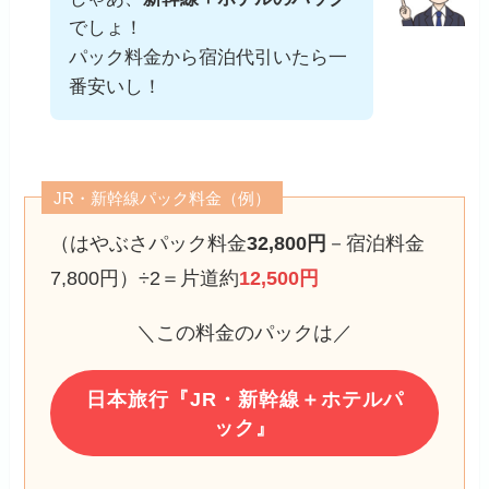
でしょ！
パック料金から宿泊代引いたら一
番安いし！
JR・新幹線パック料金（例）
（はやぶさパック料金
32,800円
－宿泊料金
7,800円）÷2＝片道約
12,500円
＼この料金のパックは／
日本旅行『JR・新幹線＋ホテルパ
ック』