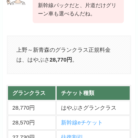
新幹線パックだと、片道だけグリ
ーン車も選べるんだね。
上野～新青森のグランクラス正規料金
は、はやぶさ
28,770円
。
グランクラス
チケット種類
28,770円
はやぶさグランクラス
28,570円
新幹線eチケット
27,730円
往復割引