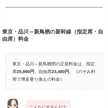
東京・品川～新鳥栖の新幹線（指定席・自
由席）料金
東京・品川～新鳥栖間の正規料金は、指定
席
25,990円
、自由席
23,480円
。（のぞみ利
用で博多乗り換えの料金）
こんなにするんだ？