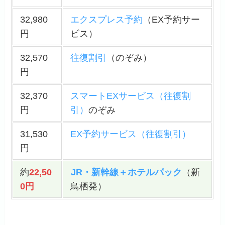
32,980
エクスプレス予約
（EX予約サー
円
ビス）
32,570
往復割引
（のぞみ）
円
32,370
スマートEXサービス（往復割
円
引）
のぞみ
31,530
EX予約サービス（往復割引）
円
約
22,50
JR・新幹線＋ホテルパック
（新
0円
鳥栖発）