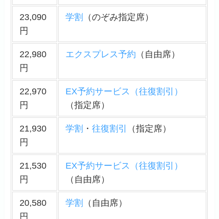
23,090
学割
（のぞみ指定席）
円
22,980
エクスプレス予約
（自由席）
円
22,970
EX予約サービス（往復割引）
円
（指定席）
21,930
学割
・
往復割引
（指定席）
円
21,530
EX予約サービス（往復割引）
円
（自由席）
20,580
学割
（自由席）
円