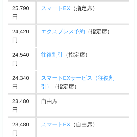
25,790
スマートEX
（指定席）
円
24,420
エクスプレス予約
（指定席）
円
24,540
往復割引
（指定席）
円
24,340
スマートEXサービス（往復割
円
引）
（指定席）
23,480
自由席
円
23,480
スマートEX
（自由席）
円