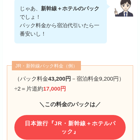
じゃあ、
新幹線＋ホテルのパック
でしょ！
パック料金から宿泊代引いたら一
番安いし！
JR・新幹線パック料金（例）
（パック料金
43,200円
－宿泊料金9,200円）
÷2＝片道約
17,000円
＼この料金のパックは／
日本旅行『JR・新幹線＋ホテルパ
ック』