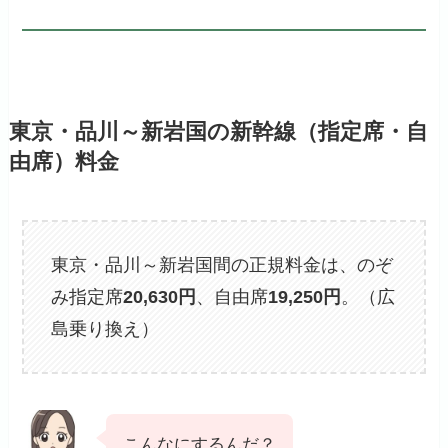
東京・品川～新岩国の新幹線（指定席・自
由席）料金
東京・品川～新岩国間の正規料金は、のぞ
み指定席
20,630円
、自由席
19,250円
。（広
島乗り換え）
こんなにするんだ？