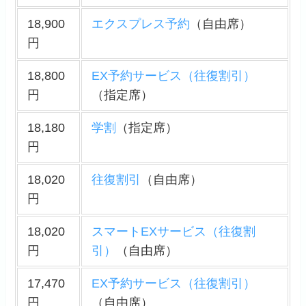
18,900
エクスプレス予約
（自由席）
円
18,800
EX予約サービス（往復割引）
円
（指定席）
18,180
学割
（指定席）
円
18,020
往復割引
（自由席）
円
18,020
スマートEXサービス（往復割
円
引）
（自由席）
17,470
EX予約サービス（往復割引）
円
（自由席）