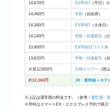
14,670円
EX早特7
（平日）※
14,460円
学割
（自由席）
14,260円
EX早特7
（土休日）
14,140円
学割
・
往復割引
（
13,900円
EX早特21ワイド
※
13,610円
学割
・
往復割引
（
片道12,650円
日帰りツアー
（岡
約
12,300円
JR・新幹線＋ホテ
※上記は通常期の料金です。（
参考
：
繁忙期・
※早特はスマートEX・エクスプレス予約で購入