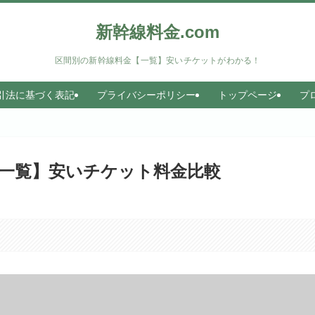
新幹線料金.com
区間別の新幹線料金【一覧】安いチケットがわかる！
引法に基づく表記
プライバシーポリシー
トップページ
プ
一覧】安いチケット料金比較