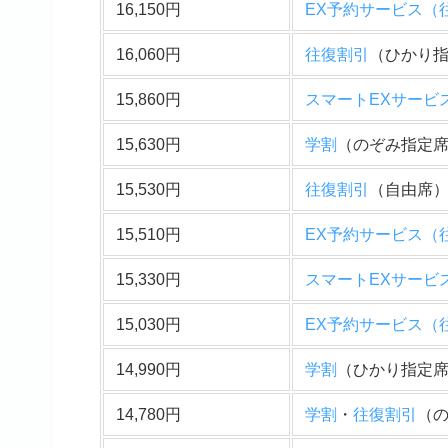
16,150円
EX予約サービス（
16,060円
往復割引
（ひかり
15,860円
スマートEXサービ
15,630円
学割
（のぞみ指定
15,530円
往復割引
（自由席
15,510円
EX予約サービス（
15,330円
スマートEXサービ
15,030円
EX予約サービス（
14,990円
学割
（ひかり指定
14,780円
学割
・
往復割引
（