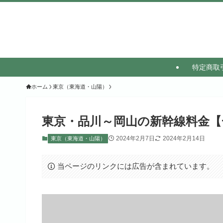
特定商取
ホーム
東京（東海道・山陽）
東京・品川～岡山の新幹線料金【
2024年2月7日
2024年2月14日
東京（東海道・山陽）
当ページのリンクには広告が含まれています。