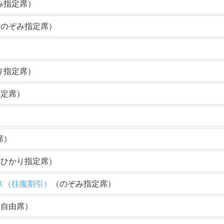
み指定席）
（のぞみ指定席）
り指定席）
指定席）
席）
（ひかり指定席）
ス（往復割引）
（のぞみ指定席）
（自由席）