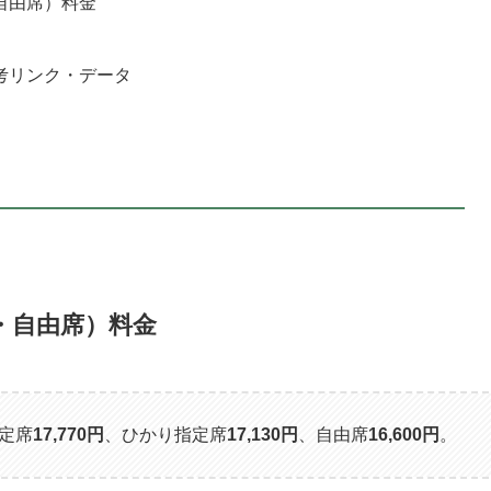
自由席）料金
考リンク・データ
・自由席）料金
定席
17,770円
、ひかり指定席
17,130円
、自由席
16,600円
。