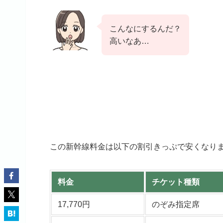
こんなにするんだ？
高いなあ…
この新幹線料金は以下の割引きっぷで安くなり
料金
チケット種類
17,770円
のぞみ指定席