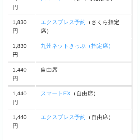
円
1,830
エクスプレス予約
（さくら指定
円
席）
1,830
九州ネットきっぷ（指定席）
円
1,440
自由席
円
1,440
スマートEX
（自由席）
円
1,440
エクスプレス予約
（自由席）
円