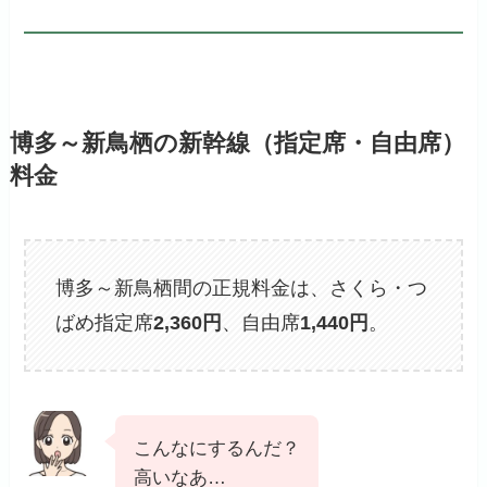
博多～新鳥栖の新幹線（指定席・自由席）
料金
博多～新鳥栖間の正規料金は、さくら・つ
ばめ指定席
2,360円
、自由席
1,440円
。
こんなにするんだ？
高いなあ…