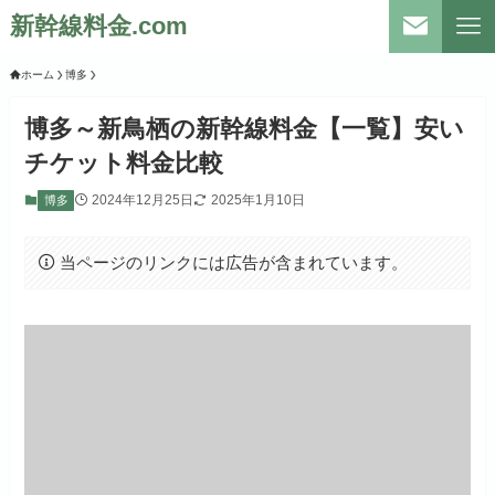
新幹線料金.com
ホーム
博多
博多～新鳥栖の新幹線料金【一覧】安い
チケット料金比較
2024年12月25日
2025年1月10日
博多
当ページのリンクには広告が含まれています。