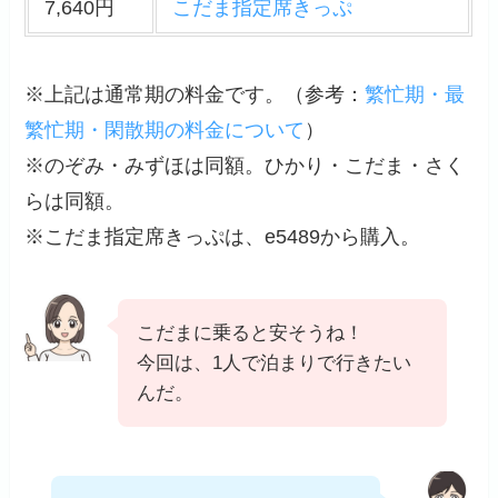
7,640円
こだま指定席きっぷ
※上記は通常期の料金です。（
参考
：
繁忙期・最
繁忙期・閑散期の料金について
）
※のぞみ・みずほは同額。ひかり・こだま・さく
らは同額。
※こだま指定席きっぷは、e5489から購入。
こだまに乗ると安そうね！
今回は、1人で泊まりで行きたい
んだ。