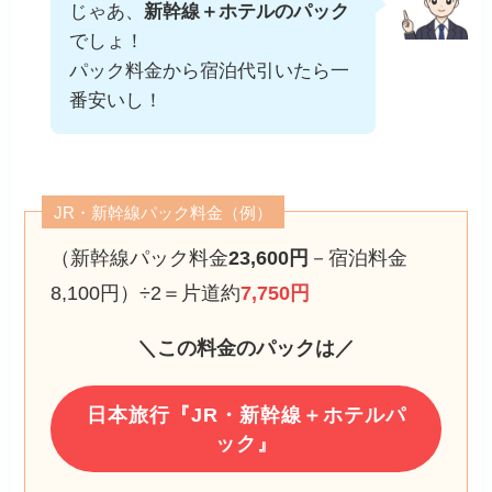
じゃあ、
新幹線＋ホテルのパック
でしょ！
パック料金から宿泊代引いたら一
番安いし！
JR・新幹線パック料金（例）
（新幹線パック料金
23,600円
－宿泊料金
8,100円）÷2＝片道約
7,750円
＼この料金のパックは／
日本旅行『JR・新幹線＋ホテルパ
ック』