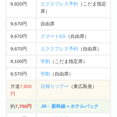
9,820円
エクスプレス予約
（こだま指定
席）
9,670円
自由席
9,670円
スマートEX
（自由席）
9,670円
エクスプレス予約
（自由席）
9,100円
学割
（こだま指定席）
8,570円
学割
（自由席）
片道
7,800
日帰りツアー
（東広島発）
円
約
7,750円
JR・新幹線＋ホテルパック