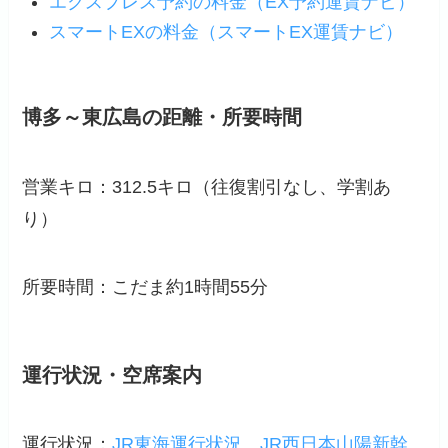
エクスプレス予約の料金（EX予約運賃ナビ）
スマートEXの料金（スマートEX運賃ナビ）
博多～東広島の距離・所要時間
営業キロ：312.5キロ（
往復割引なし
、学割あ
り）
所要時間：こだま約1時間55分
運行状況・空席案内
運行状況：
JR東海運行状況
JR西日本山陽新幹