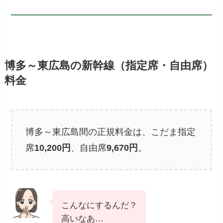
博多～東広島の新幹線（指定席・自由席）
料金
博多～東広島間の正規料金は、こだま指定
席
10,200円
、自由席
9,670
円
。
こんなにするんだ？
高いなあ…