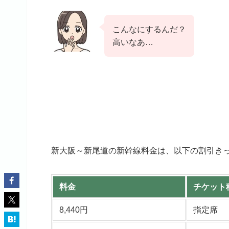
こんなにするんだ？
高いなあ…
新大阪～新尾道の新幹線料金は、以下の割引き
料金
チケット
8,440円
指定席