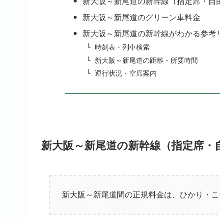
新大阪～新尾道の新幹線（指定席・自
新大阪～新尾道のグリーン車料金
新大阪～新尾道の新幹線がわかる参考
時刻表・列車検索
新大阪～新尾道の距離・所要時間
運行状況・空席案内
新大阪～新尾道の新幹線（指定席・
新大阪～新尾道間の正規料金は、ひかり・こ