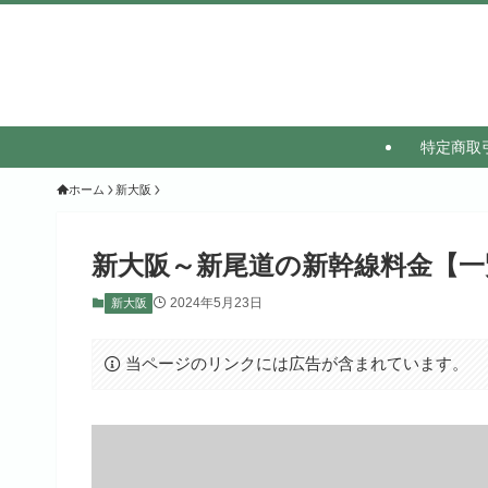
特定商取
ホーム
新大阪
新大阪～新尾道の新幹線料金【一
2024年5月23日
新大阪
当ページのリンクには広告が含まれています。