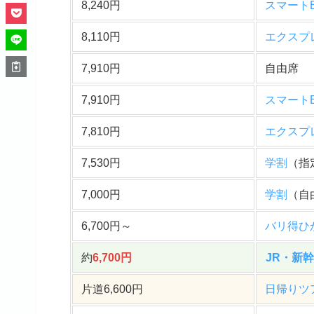
8,240円
スマート
8,110円
エクスプ
7,910円
自由席
7,910円
スマート
7,810円
エクスプ
7,530円
学割
（指
7,000円
学割
（自
6,700円～
バリ得ひ
約
6,700円
JR・新
片道6,600円
日帰りツ