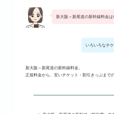
新大阪～新尾道の新幹線料金は
いろいろなチケ
新大阪～新尾道の新幹線料金。
正規料金から、安いチケット・割引きっぷまで