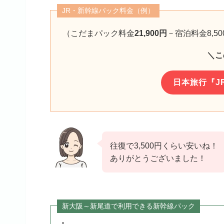
JR・新幹線パック料金（例）
（こだまパック料金
21,900円
－宿泊料金8,5
＼こ
日本旅行『J
往復で3,500円くらい安いね！
ありがとうございました！
新大阪～新尾道で利用できる新幹線パック