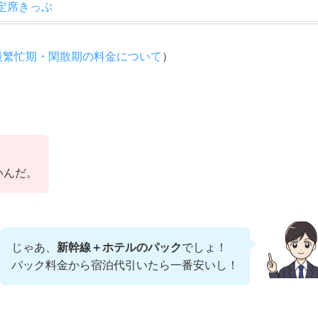
定席きっぷ
最繁忙期・閑散期の料金について
）
いんだ。
じゃあ、
新幹線＋ホテルのパック
でしょ！
パック料金から宿泊代引いたら一番安いし！