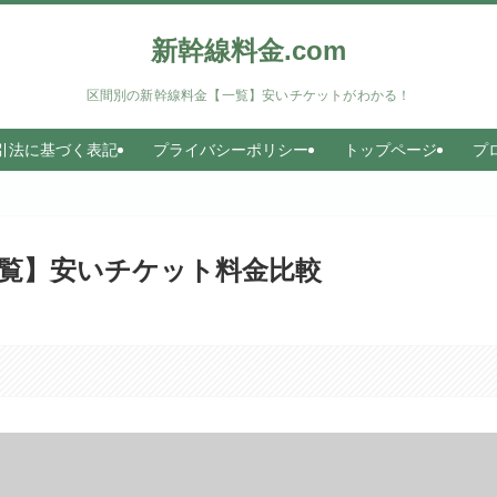
新幹線料金.com
区間別の新幹線料金【一覧】安いチケットがわかる！
引法に基づく表記
プライバシーポリシー
トップページ
プ
覧】安いチケット料金比較