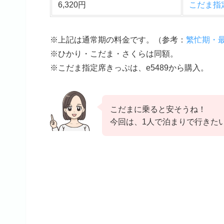
6,320円
こだま指
※上記は通常期の料金です。（
参考
：
繁忙期・
※ひかり・こだま・さくらは同額。
※こだま指定席きっぷは、e5489から購入。
こだまに乗ると安そうね！
今回は、1人で泊まりで行きた