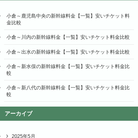
小倉～鹿児島中央の新幹線料金【一覧】安いチケット料
金比較
小倉～川内の新幹線料金【一覧】安いチケット料金比較
小倉～出水の新幹線料金【一覧】安いチケット料金比較
小倉～新水俣の新幹線料金【一覧】安いチケット料金比
較
小倉～新八代の新幹線料金【一覧】安いチケット料金比
較
アーカイブ
2025年5月