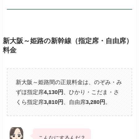
新大阪～姫路の新幹線（指定席・自由席）
料金
新大阪～姫路間の正規料金は、のぞみ・み
ずほ指定席
4,130円
、ひかり・こだま・さ
くら指定席
3,810円
、自由席
3,280円
。
こんなにするんだ？