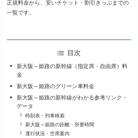
正規料金から、安いチケット・割引きっぷまでの
一覧です。
目次
新大阪～姫路の新幹線（指定席・自由席）料
金
新大阪～姫路のグリーン車料金
新大阪～姫路の新幹線がわかる参考リンク・
データ
時刻表・列車検索
新大阪～姫路の距離・所要時間
運行状況・空席案内