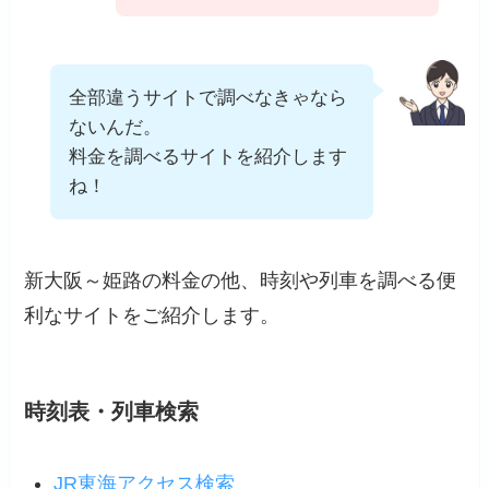
全部違うサイトで調べなきゃなら
ないんだ。
料金を調べるサイトを紹介します
ね！
新大阪～姫路の料金の他、時刻や列車を調べる便
利なサイトをご紹介します。
時刻表・列車検索
JR東海アクセス検索