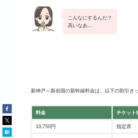
こんなにするんだ？
高いなあ…
新神戸～新岩国の新幹線料金は、以下の割引き
料金
チケット
10,750円
指定席