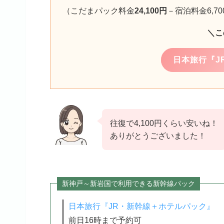
（こだまパック料金
24,100円
－宿泊料金6,7
＼こ
日本旅行『J
往復で4,100円くらい安いね！
ありがとうございました！
新神戸～新岩国で利用できる新幹線パック
日本旅行『JR・新幹線＋ホテルパック』
前日16時まで予約可