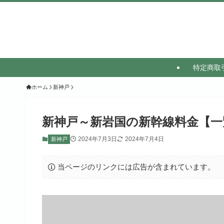
特定商取
ホーム
新神戸
新神戸～新岩国の新幹線料金【一
2024年7月3日
2024年7月4日
新神戸
当ページのリンクには広告が含まれています。