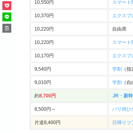
10,550円
スマート
10,370円
エクスプ
10,220円
自由席
10,220円
スマート
10,170円
エクスプ
9,540円
学割
（指
9,010円
学割
（自
約
8,700円
JR・新
8,500円～
バリ得ひ
片道8,400円
日帰りツ