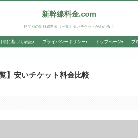
新幹線料金.com
区間別の新幹線料金【一覧】安いチケットがわかる！
引法に基づく表記
プライバシーポリシー
トップページ
プ
覧】安いチケット料金比較