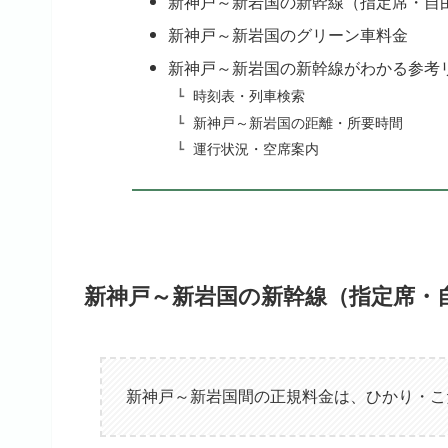
新神戸～新岩国の新幹線（指定席・自
新神戸～新岩国のグリーン車料金
新神戸～新岩国の新幹線がわかる参考
時刻表・列車検索
新神戸～新岩国の距離・所要時間
運行状況・空席案内
新神戸～新岩国の新幹線（指定席・
新神戸～新岩国間の正規料金は、ひかり・こ