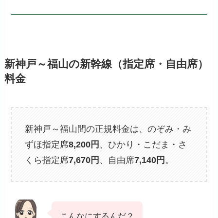
新神戸～福山の新幹線（指定席・自由席）
料金
新神戸～福山間の正規料金は、のぞみ・み
ずほ指定席
8,200円
、ひかり・こだま・さ
くら指定席
7,670円
、自由席
7,140円
。
こんなにするんだ？