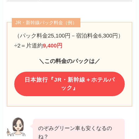
JR・新幹線パック料金（例）
（パック料金25,100円－宿泊料金6,300円）
÷2＝片道約
9,400円
＼この料金のパックは／
日本旅行『JR・新幹線＋ホテルパ
ック』
のぞみグリーン車も安くなるの
ね？