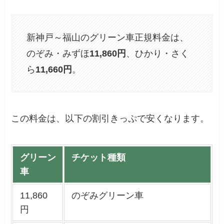
新神戸～福山のグリーン車正規料金は、
のぞみ・みずほ
11,860円
、ひかり・さく
ら
11,660円
。
この料金は、以下の割引きっぷで安くなります。
グリーン
チケット種類
車
11,860
のぞみグリーン車
円