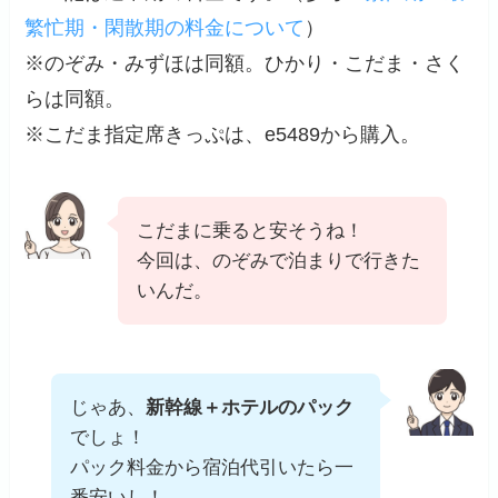
繁忙期・閑散期の料金について
）
※のぞみ・みずほは同額。ひかり・こだま・さく
らは同額。
※こだま指定席きっぷは、e5489から購入。
こだまに乗ると安そうね！
今回は、のぞみで泊まりで行きた
いんだ。
じゃあ、
新幹線＋ホテルのパック
でしょ！
パック料金から宿泊代引いたら一
番安いし！