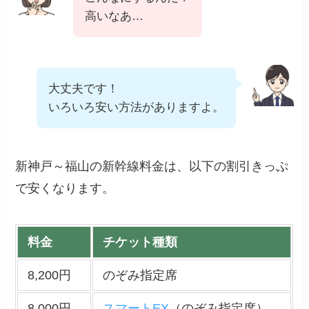
高いなあ…
大丈夫です！
いろいろ安い方法がありますよ。
新神戸～福山の新幹線料金は、以下の割引きっぷ
で安くなります。
料金
チケット種類
8,200円
のぞみ指定席
8,000円
スマートEX
（のぞみ指定席）