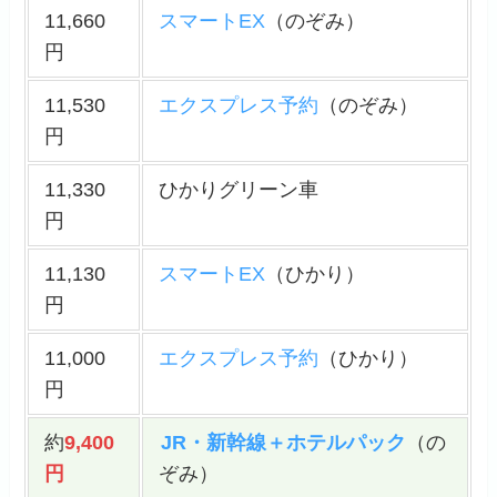
11,660
スマートEX
（のぞみ）
円
11,530
エクスプレス予約
（のぞみ）
円
11,330
ひかりグリーン車
円
11,130
スマートEX
（ひかり）
円
11,000
エクスプレス予約
（ひかり）
円
約
9,400
JR・新幹線＋ホテルパック
（の
円
ぞみ）