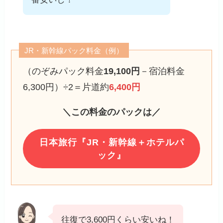
JR・新幹線パック料金（例）
（のぞみパック料金
19,100円
－宿泊料金
6,300円）÷2＝片道約
6,400円
＼この料金のパックは／
日本旅行『JR・新幹線＋ホテルパ
ック』
往復で3,600円くらい安いね！