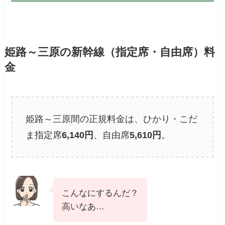
姫路～三原の新幹線（指定席・自由席）料
金
姫路～三原間の正規料金は、ひかり・こだ
ま指定席
6,140円
、自由席
5,610円
。
こんなにするんだ？
高いなあ…