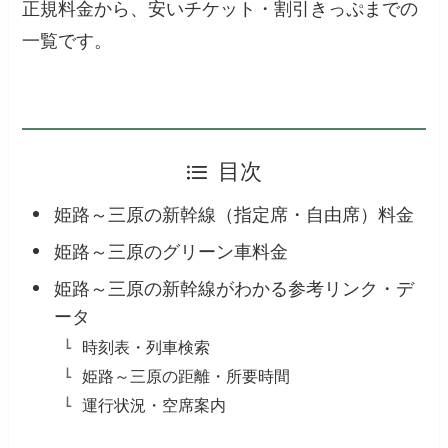
正規料金から、安いチケット・割引きっぷまでの
一覧です。
目次
姫路～三原の新幹線（指定席・自由席）料金
姫路～三原のグリーン車料金
姫路～三原の新幹線がわかる参考リンク・デ
ータ
時刻表・列車検索
姫路～三原の距離・所要時間
運行状況・空席案内