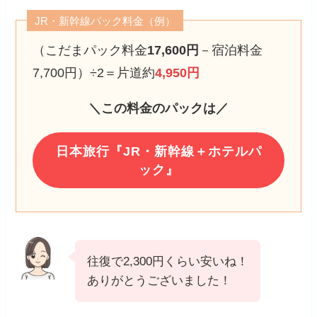
JR・新幹線パック料金（例）
（こだまパック料金
17,600円
－宿泊料金
7,700円）÷2＝片道約
4,950円
＼この料金のパックは／
日本旅行『JR・新幹線＋ホテルパ
ック』
往復で2,300円くらい安いね！
ありがとうございました！