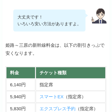
大丈夫です！
いろいろ安い方法がありますよ。
姫路～三原の新幹線料金は、以下の割引きっぷで
安くなります。
料金
チケット種類
6,140円
指定席
5,940円
スマートEX
（指定席）
5,830円
エクスプレス予約
（指定席）