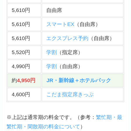
5,610円
自由席
5,610円
スマートEX
（自由席）
5,610円
エクスプレス予約
（自由席）
5,520円
学割
（指定席）
4,990円
学割
（自由席）
約
4,950円
JR・新幹線＋ホテルパック
4,600円
こだま指定席きっぷ
※上記は通常期の料金です。（
参考
：
繁忙期・最
繁忙期・閑散期の料金について
）