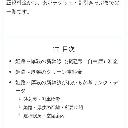
正規料金から、安いチケット・割引きっぷまでの
一覧です。
目次
姫路～厚狭の新幹線（指定席・自由席）料金
姫路～厚狭のグリーン車料金
姫路～厚狭の新幹線がわかる参考リンク・デ
ータ
時刻表・列車検索
姫路～厚狭の距離・所要時間
運行状況・空席案内