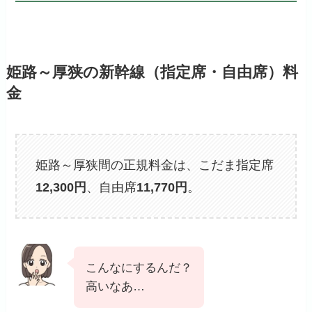
姫路～厚狭の新幹線（指定席・自由席）料
金
姫路～厚狭間の正規料金は、こだま指定席
12,300円
、自由席
11,770
円
。
こんなにするんだ？
高いなあ…