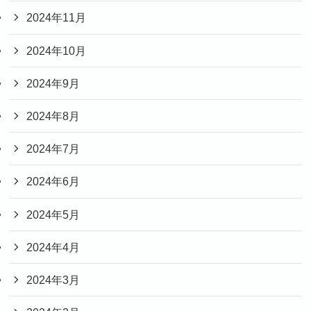
2024年11月
2024年10月
2024年9月
2024年8月
2024年7月
2024年6月
2024年5月
2024年4月
2024年3月