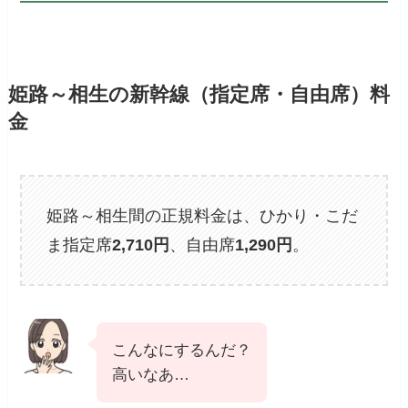
姫路～相生の新幹線（指定席・自由席）料
金
姫路～相生間の正規料金は、ひかり・こだ
ま指定席
2,710円
、自由席
1,290円
。
こんなにするんだ？
高いなあ…