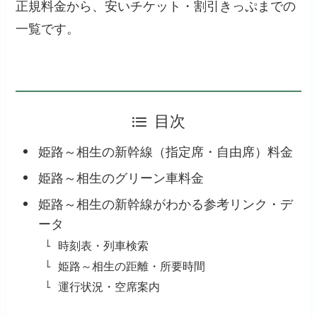
正規料金から、安いチケット・割引きっぷまでの
一覧です。
目次
姫路～相生の新幹線（指定席・自由席）料金
姫路～相生のグリーン車料金
姫路～相生の新幹線がわかる参考リンク・デ
ータ
時刻表・列車検索
姫路～相生の距離・所要時間
運行状況・空席案内