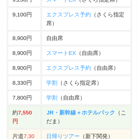
9,100円
エクスプレス予約
（さくら指定
席）
8,900円
自由席
8,900円
スマートEX
（自由席）
8,900円
エクスプレス予約
（自由席）
8,330円
学割
（さくら指定席）
7,800円
学割
（自由席）
約
7,550
JR・新幹線＋ホテルパック
（こ
円
だま）
片道
7,30
日帰りツアー
（新下関発）