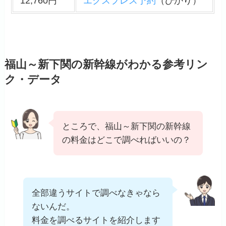
12,760円
エクスプレス予約
（ひかり）
福山～新下関の新幹線がわかる参考リン
ク・データ
ところで、福山～新下関の新幹線
の料金はどこで調べればいいの？
全部違うサイトで調べなきゃなら
ないんだ。
料金を調べるサイトを紹介します