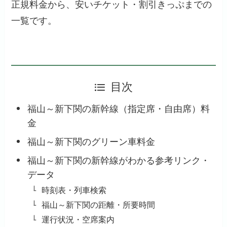
正規料金から、安いチケット・割引きっぷまでの
一覧です。
目次
福山～新下関の新幹線（指定席・自由席）料
金
福山～新下関のグリーン車料金
福山～新下関の新幹線がわかる参考リンク・
データ
時刻表・列車検索
福山～新下関の距離・所要時間
運行状況・空席案内