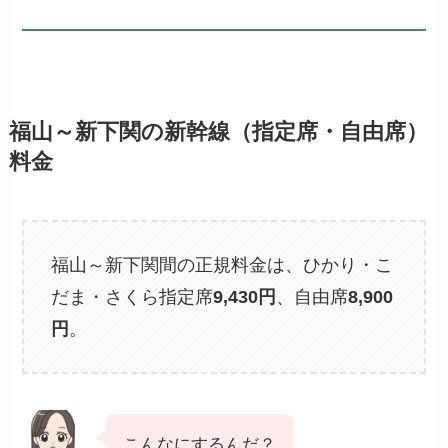
福山～新下関の新幹線（指定席・自由席）
料金
福山～新下関間の正規料金は、ひかり・こ
だま・さくら指定席
9,430円
、自由席
8,900
円
。
こんなにするんだ？