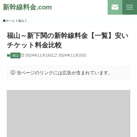
新幹線料金.com
ホーム
福山
福山～新下関の新幹線料金【一覧】安い
チケット料金比較
2024年11月19日
2024年11月20日
福山
当ページのリンクには広告が含まれています。