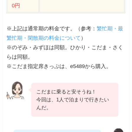
0円
※上記は通常期の料金です。（
参考
：
繁忙期・最
繁忙期・閑散期の料金について
）
※のぞみ・みずほは同額。ひかり・こだま・さく
らは同額。
※こだま指定席きっぷは、e5489から購入。
こだまに乗ると安そうね！
今回は、1人で泊まりで行きたい
んだ。