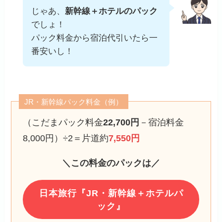
じゃあ、
新幹線＋ホテルのパック
でしょ！
パック料金から宿泊代引いたら一
番安いし！
JR・新幹線パック料金（例）
（こだまパック料金
22,700円
－宿泊料金
8,000円）÷2＝片道約
7,550円
＼この料金のパックは／
日本旅行『JR・新幹線＋ホテルパ
ック』