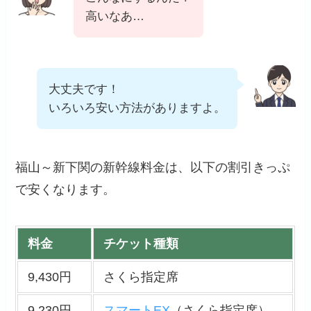
高いなあ…
大丈夫です！
いろいろ安い方法がありますよ。
福山～新下関の新幹線料金は、以下の割引きっぷ
で安くなります。
料金
チケット種類
9,430円
さくら指定席
9,230円
スマートEX
（さくら指定席）