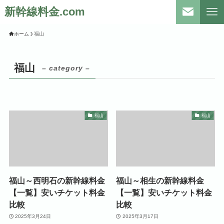
新幹線料金.com
ホーム
福山
福山
– category –
福山
福山
福山～西明石の新幹線料金
福山～相生の新幹線料金
【一覧】安いチケット料金
【一覧】安いチケット料金
比較
比較
2025年3月24日
2025年3月17日